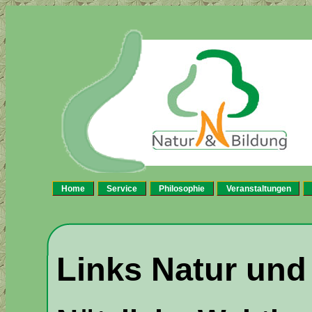
Home
Service
Philosophie
Veranstaltungen
Links Natur und