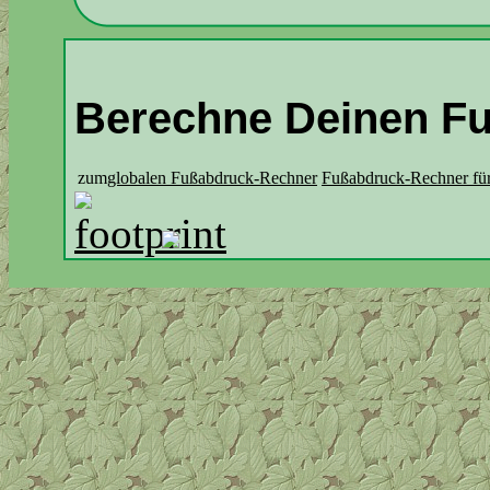
Berechne Deinen F
zum
globalen Fußabdruck-Rechner
Fußabdruck-Rechner für