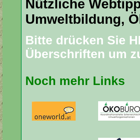
Nützliche Webtipp
Umweltbildung, Ö
Bitte drücken Sie H
Überschriften um z
Noch mehr Links